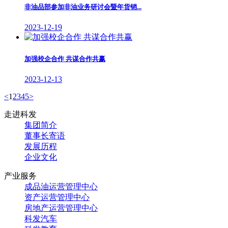
非油品部参加非油业务研讨会暨年货销...
2023-12-19
加强校企合作 共谋合作共赢
2023-12-13
<
1
2
3
4
5
>
走进科发
集团简介
董事长寄语
发展历程
企业文化
产业服务
成品油运营管理中心
资产运营管理中心
房地产运营管理中心
科发汽车