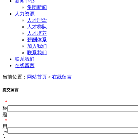
新闻中心
集团新闻
人力资源
人才理念
人才梯队
人才培养
薪酬体系
加入我们
联系我们
联系我们
在线留言
当前位置：
网站首页
>
在线留言
提交留言
*
标
题
*
用
户