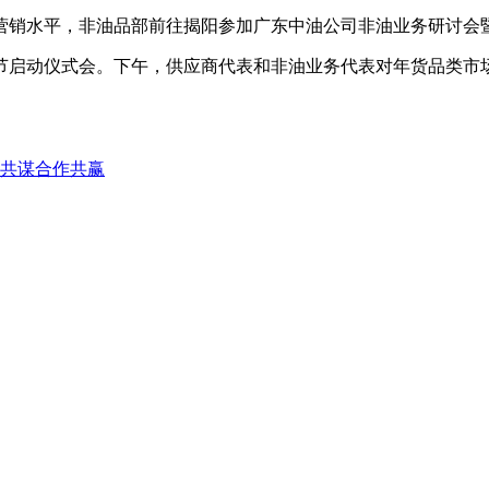
务营销水平，非油品部前往揭阳参加广东中油公司非油业务研讨会暨
启动仪式会。下午，供应商代表和非油业务代表对年货品类市场
 共谋合作共赢