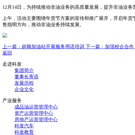
12月14日，为持续推动非油业务的高质量发展，提升非油业
上午，活动主要围绕年货节方案的宣传和推广展开，开启年货节
售指明方向，推动非油业务持续发展。
上一篇：超顺加油站开展服务用语培训
下一篇：加强校企合作
返回
走进科发
集团简介
董事长寄语
发展历程
企业文化
产业服务
成品油运营管理中心
资产运营管理中心
房地产运营管理中心
科发汽车
科发教育