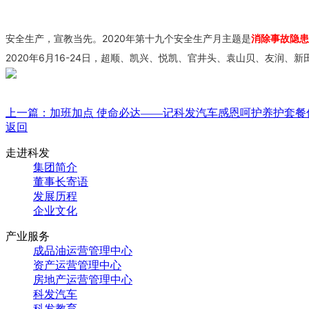
安全生产，宣教当先。2020年第十九个安全生产月主题是
消除事故隐患
2020年6月16-24日，超顺、凯兴、悦凯、官井头、袁山贝、友润
上一篇：加班加点 使命必达——记科发汽车感恩呵护养护套
返回
走进科发
集团简介
董事长寄语
发展历程
企业文化
产业服务
成品油运营管理中心
资产运营管理中心
房地产运营管理中心
科发汽车
科发教育