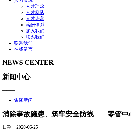
人力资源
人才理念
人才梯队
人才培养
薪酬体系
加入我们
联系我们
联系我们
在线留言
NEWS CENTER
新闻中心
———
集团新闻
消除事故隐患、筑牢安全防线——零管中
日期：2020-06-25