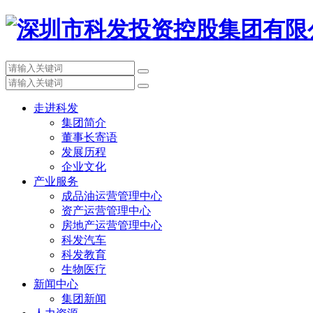
走进科发
集团简介
董事长寄语
发展历程
企业文化
产业服务
成品油运营管理中心
资产运营管理中心
房地产运营管理中心
科发汽车
科发教育
生物医疗
新闻中心
集团新闻