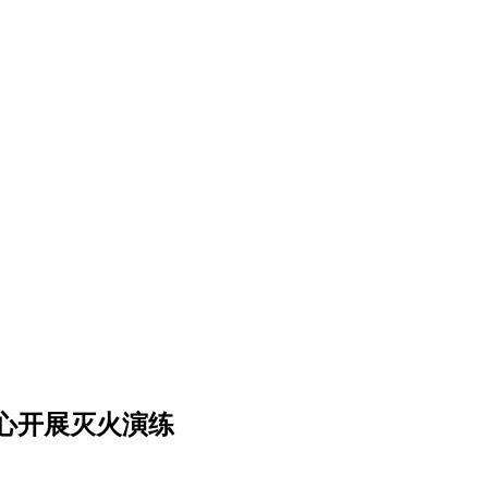
心开展灭火演练