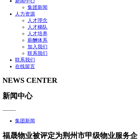
新闻中心
集团新闻
人力资源
人才理念
人才梯队
人才培养
薪酬体系
加入我们
联系我们
联系我们
在线留言
NEWS CENTER
新闻中心
———
集团新闻
福晟物业被评定为荆州市甲级物业服务企