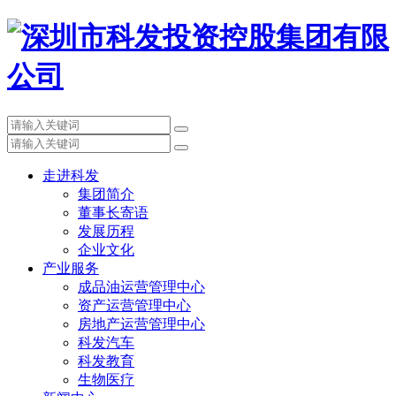
走进科发
集团简介
董事长寄语
发展历程
企业文化
产业服务
成品油运营管理中心
资产运营管理中心
房地产运营管理中心
科发汽车
科发教育
生物医疗