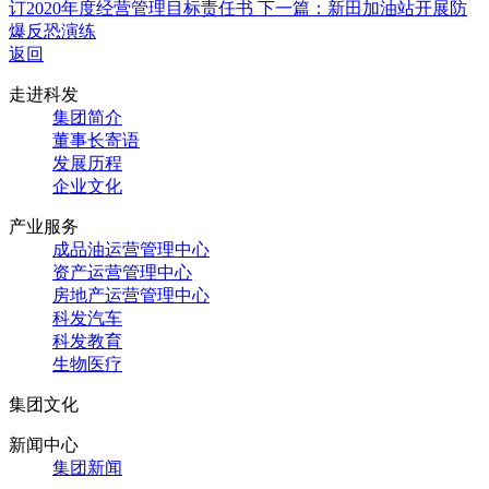
订2020年度经营管理目标责任书
下一篇：新田加油站开展防
爆反恐演练
返回
走进科发
集团简介
董事长寄语
发展历程
企业文化
产业服务
成品油运营管理中心
资产运营管理中心
房地产运营管理中心
科发汽车
科发教育
生物医疗
集团文化
新闻中心
集团新闻